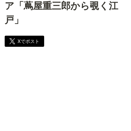
ア「蔦屋重三郎から覗く江
戸」
Xでポスト