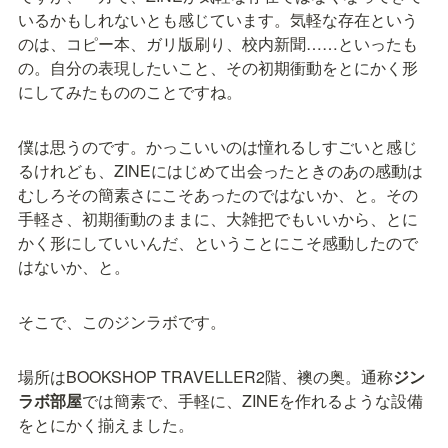
いるかもしれないとも感じています。気軽な存在という
のは、コピー本、ガリ版刷り、校内新聞……といったも
の。自分の表現したいこと、その初期衝動をとにかく形
にしてみたもののことですね。
僕は思うのです。かっこいいのは憧れるしすごいと感じ
るけれども、ZINEにはじめて出会ったときのあの感動は
むしろその簡素さにこそあったのではないか、と。その
手軽さ、初期衝動のままに、大雑把でもいいから、とに
かく形にしていいんだ、ということにこそ感動したので
はないか、と。
そこで、このジンラボです。
場所はBOOKSHOP TRAVELLER2階、襖の奥。通称
ジン
ラボ部屋
では簡素で、手軽に、ZINEを作れるような設備
をとにかく揃えました。