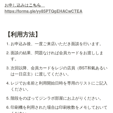
お申し込みは
こちら　
https://forms.gle/yy85PTQgEHACwCTEA
【利用方法】
お申込み後、一度ご来店いただき面談を行います。
面談の結果、問題なければ会員カードをお渡ししま
す。
次回以降、会員カードをレジの店員（BST和氣あるい
は一日店主）に渡してください。
レジでお名前と利用開始日時を専用のリストにご記入
ください。
階段をのぼってジンラボ部屋にお上がりください。
印刷機を利用された場合は印刷枚数をメモしておいて