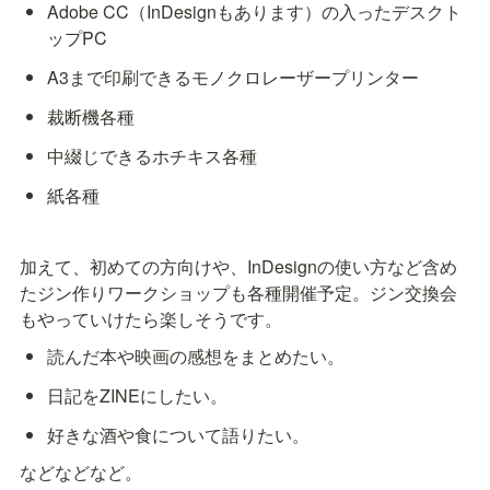
Adobe CC（InDesignもあります）の入ったデスクト
ップPC
A3まで印刷できるモノクロレーザープリンター
裁断機各種
中綴じできるホチキス各種
紙各種
加えて、初めての方向けや、InDesignの使い方など含め
たジン作りワークショップも各種開催予定。ジン交換会
もやっていけたら楽しそうです。
読んだ本や映画の感想をまとめたい。
日記をZINEにしたい。
好きな酒や食について語りたい。
などなどなど。