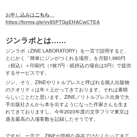
お申し込みは
こちら　
https://forms.gle/yy85PTQgEHACwCTEA
ジンラボとは……
ジンラボ（ZINE LABORATORY）を一言で説明すると、
とにかく「簡単にジンがつくれる場所」を月額1,980円
（税込）＋印刷代（1枚7円・紙持込の場合は3円）で提供
ジン、そう、ZINEやリトルプレスと呼ばれる個人出版物
のクオリティは年々上がってきております。それは素晴
らしいことだと思います。ZINE／リトルプレス出身で大
手出版社さんから本を出すようになった作家さんも生ま
れてきておりますし、今年2023年度の文学フリマ東京は
過去最高の入場客数を記録したそうです。
ですが、一方で、ZINEが気軽な存在ではなくなってきて