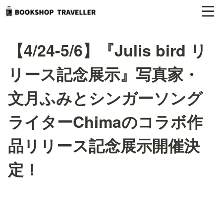
【4/24-5/6】『Julis bird リ
リース記念展示』写真家・
文月ふみとシンガーソング
ライターChimaのコラボ作
品リリース記念展示開催決
定！