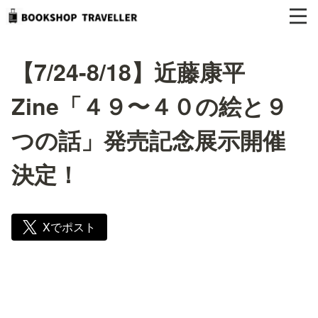
【7/24-8/18】近藤康平
Zine「４９〜４０の絵と９
つの話」発売記念展示開催
決定！
Xでポスト