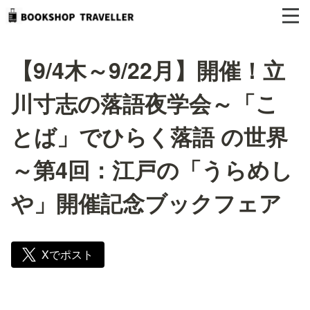
【9/4木～9/22月】開催！立
川寸志の落語夜学会～「こ
とば」でひらく落語 の世界
～第4回：江戸の「うらめし
や」開催記念ブックフェア
Xでポスト