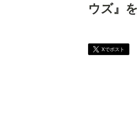
ウズ』
Xでポスト