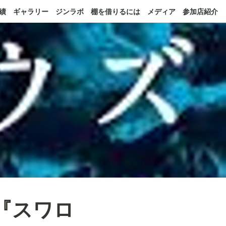
績
ギャラリー
ジンラボ
棚を借りるには
メディア
参加店紹介
ツ『スワロ