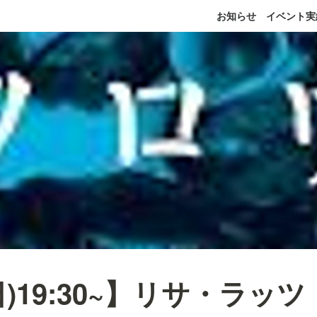
お知らせ
イベント実
(日)19:30~】リサ・ラッ