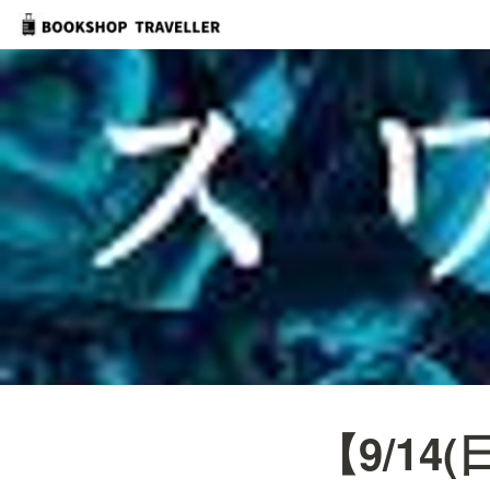
【9/14