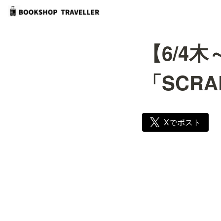
【6/4木
「SCR
Xでポスト