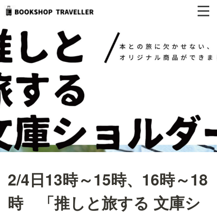
2/4日13時～15時、16時～18
時 「推しと旅する 文庫シ