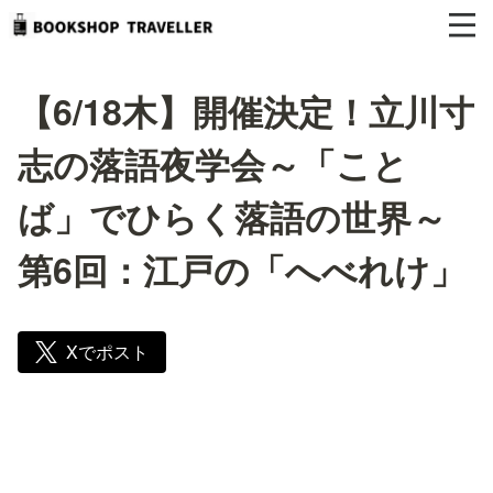
【6/18木】開催決定！立川寸
志の落語夜学会～「こと
ば」でひらく落語の世界～
第6回：江戸の「へべれけ」
Xでポスト