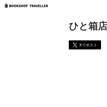
ひと箱
Xでポスト