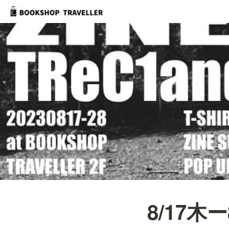
8/17木ー