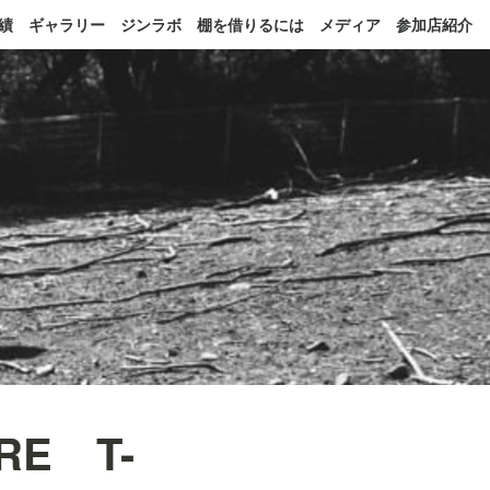
績
ギャラリー
ジンラボ
棚を借りるには
メディア
参加店紹介
RE T-