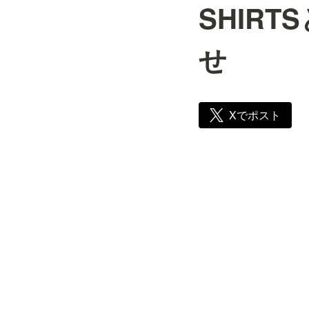
SHIRT
せ
Xでポスト