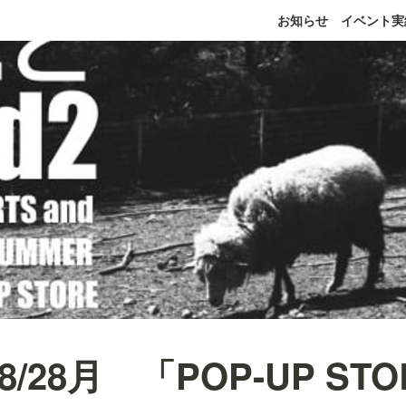
お知らせ
イベント実
8/28月 「POP-UP STO