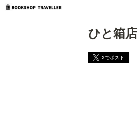
ひと箱
Xでポスト