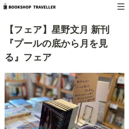
【フェア】星野文月 新刊
『プールの底から月を見
る』フェア